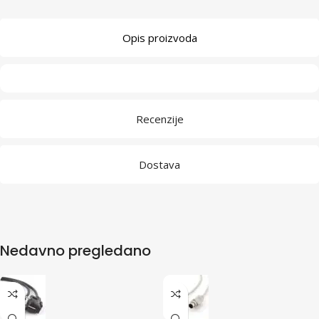
Opis proizvoda
Recenzije
Dostava
Nedavno pregledano