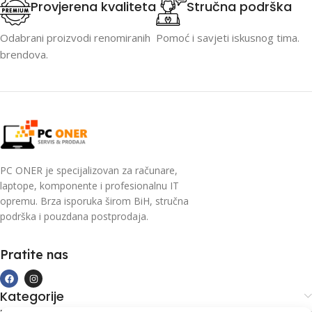
Provjerena kvaliteta
Stručna podrška
Odabrani proizvodi renomiranih
Pomoć i savjeti iskusnog tima.
brendova.
PC ONER je specijalizovan za računare,
laptope, komponente i profesionalnu IT
opremu. Brza isporuka širom BiH, stručna
podrška i pouzdana postprodaja.
Pratite nas
Kategorije