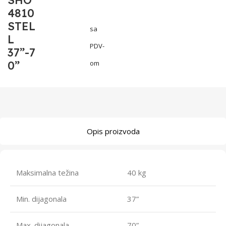
SHO
4810
STEL
sa
L
PDV-
37”-7
0”
om
Opis proizvoda
Maksimalna težina
40 kg
Min. dijagonala
37”
Max. dijagonala
70”