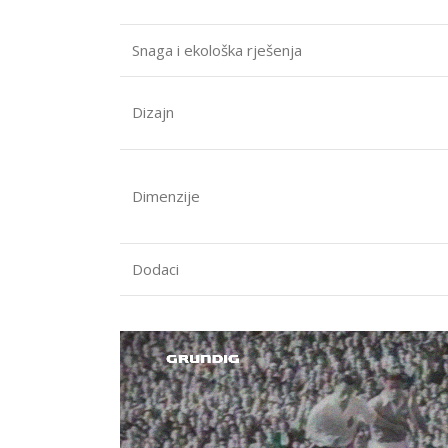
Snaga i ekološka rješenja
Dizajn
Dimenzije
Dodaci
Video
Player