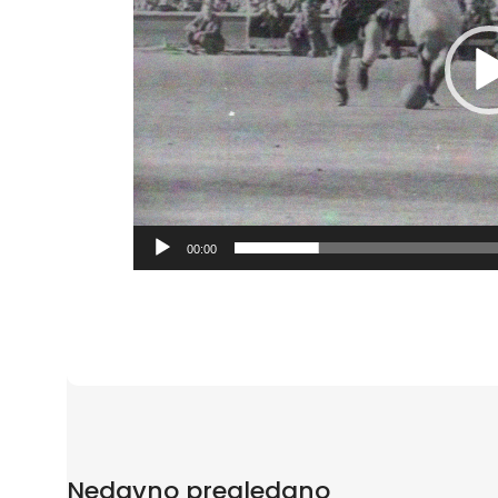
00:00
Nedavno pregledano