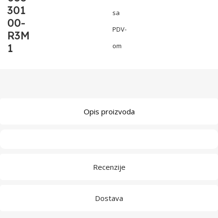
301
sa
00-
PDV-
R3M
1
om
Opis proizvoda
Recenzije
Dostava