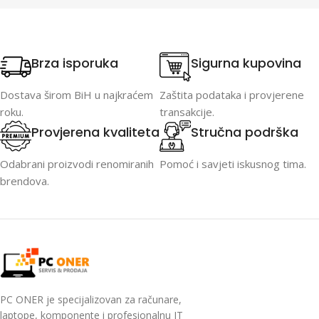
Brza isporuka
Sigurna kupovina
Dostava širom BiH u najkraćem
Zaštita podataka i provjerene
roku.
transakcije.
Provjerena kvaliteta
Stručna podrška
Odabrani proizvodi renomiranih
Pomoć i savjeti iskusnog tima.
brendova.
PC ONER je specijalizovan za računare,
laptope, komponente i profesionalnu IT