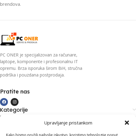
brendova.
PC ONER je specijalizovan za računare,
laptope, komponente i profesionalnu IT
opremu. Brza isporuka širom BiH, stručna
podrška i pouzdana postprodaja.
Pratite nas
Kategorije
Kupovina i podrška
Upravljanje pristankom
Moj račun
Kontakt informacije
Kako bismo pružili najbolje iskustvo, koristimo tehnologije poput