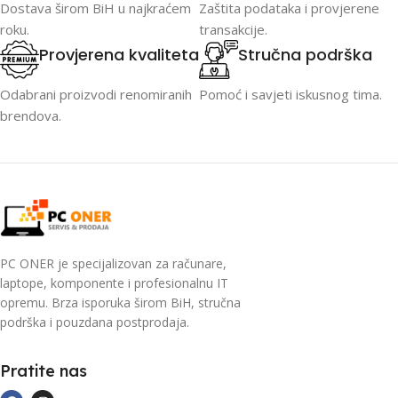
Dostava širom BiH u najkraćem
Zaštita podataka i provjerene
roku.
transakcije.
Provjerena kvaliteta
Stručna podrška
Odabrani proizvodi renomiranih
Pomoć i savjeti iskusnog tima.
brendova.
PC ONER je specijalizovan za računare,
laptope, komponente i profesionalnu IT
opremu. Brza isporuka širom BiH, stručna
podrška i pouzdana postprodaja.
Pratite nas