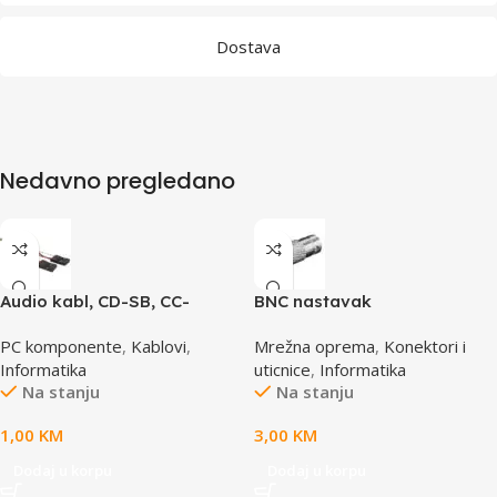
Dostava
Nedavno pregledano
Audio kabl, CD-SB, CC-
BNC nastavak
AUDIO, GEMBIRD
PC komponente
,
Kablovi
,
Mrežna oprema
,
Konektori i
Informatika
uticnice
,
Informatika
Na stanju
Na stanju
1,00
KM
3,00
KM
Dodaj u korpu
Dodaj u korpu