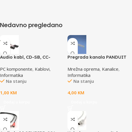
Nedavno pregledano
Audio kabl, CD-SB, CC-
Pregrada kanala PANDUIT
AUDIO, GEMBIRD
TGDW2
PC komponente
,
Kablovi
,
Mrežna oprema
,
Kanalice
,
Informatika
Informatika
Na stanju
Na stanju
1,00
KM
4,00
KM
Dodaj u korpu
Dodaj u korpu