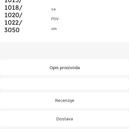
1015/
1018/
sa
1020/
PDV-
1022/
3050
om
Opis proizvoda
Recenzije
Dostava