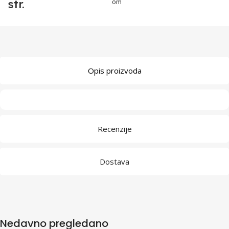
str.
om
Opis proizvoda
Recenzije
Dostava
Nedavno pregledano