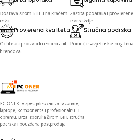
Dostava širom BiH u najkraćem
Zaštita podataka i provjerene
roku.
transakcije.
Provjerena kvaliteta
Stručna podrška
Odabrani proizvodi renomiranih
Pomoć i savjeti iskusnog tima.
brendova.
PC ONER je specijalizovan za računare,
laptope, komponente i profesionalnu IT
opremu. Brza isporuka širom BiH, stručna
podrška i pouzdana postprodaja.