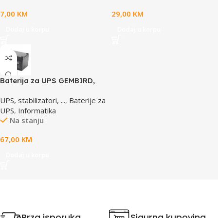
7,00
KM
29,00
KM
Dodaj u korpu
Dodaj u korpu
Baterija za UPS GEMBIRD,
12V 12 AH BAT-12V12AH
UPS, stabilizatori, ...
,
Baterije za
UPS
,
Informatika
Na stanju
67,00
KM
Dodaj u korpu
Brza isporuka
Sigurna kupovina