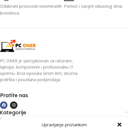
Odabrani proizvodi renomiranih
Pomoć i savjeti iskusnog tima.
brendova.
PC ONER je specijalizovan za računare,
laptope, komponente i profesionalnu IT
opremu. Brza isporuka širom BiH, stručna
podrška i pouzdana postprodaja.
Pratite nas
Kategorije
Kupovina i podrška
Upravljanje pristankom
Moj račun