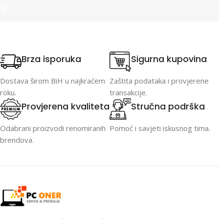
Brza isporuka
Sigurna kupovina
Dostava širom BiH u najkraćem
Zaštita podataka i provjerene
roku.
transakcije.
Provjerena kvaliteta
Stručna podrška
Odabrani proizvodi renomiranih
Pomoć i savjeti iskusnog tima.
brendova.