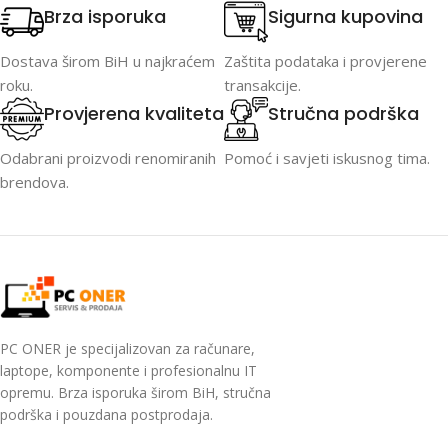
Brza isporuka
Sigurna kupovina
Dostava širom BiH u najkraćem
Zaštita podataka i provjerene
roku.
transakcije.
Provjerena kvaliteta
Stručna podrška
Odabrani proizvodi renomiranih
Pomoć i savjeti iskusnog tima.
brendova.
PC ONER je specijalizovan za računare,
laptope, komponente i profesionalnu IT
opremu. Brza isporuka širom BiH, stručna
podrška i pouzdana postprodaja.