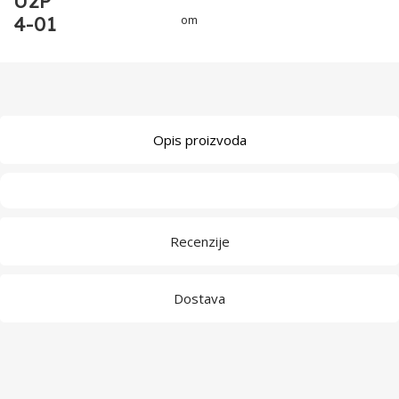
U2P
4-01
om
Opis proizvoda
Recenzije
Dostava