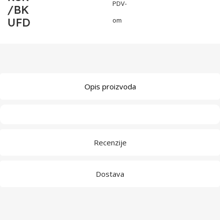
PDV-
/BK
UFD
om
Opis proizvoda
Recenzije
Dostava