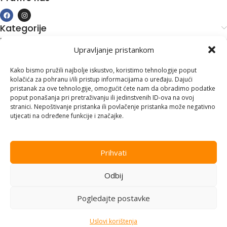
Kategorije
Kupovina i podrška
Upravljanje pristankom
Moj račun
Kontakt informacije
Kako bismo pružili najbolje iskustvo, koristimo tehnologije poput
kolačića za pohranu i/ili pristup informacijama o uređaju. Dajući
Branilaca Bosne, 75 300 Lukavac
pristanak za ove tehnologije, omogućit ćete nam da obradimo podatke
poput ponašanja pri pretraživanju ili jedinstvenih ID-ova na ovoj
+387 35 555 999
stranici. Nepoštivanje pristanka ili povlačenje pristanka može negativno
utjecati na određene funkcije i značajke.
info@pconer.ba
ID: 4210115760008
Prihvati
PDV : 210115760008
Odbij
Copyright © 2025
PC ONER
, sva prava zadržana. Design by
ED-
Vision
.
Pogledajte postavke
Uslovi korištenja