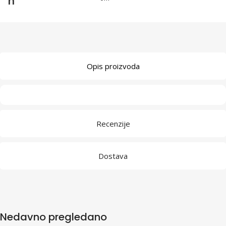
n
Opis proizvoda
Recenzije
Dostava
Nedavno pregledano