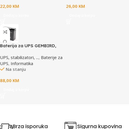
22,00
KM
26,00
KM
Dodaj u korpu
Dodaj u korpu
Baterija za UPS GEMBIRD,
12V 17 AH BAT-12V17AH/4
UPS, stabilizatori, ...
,
Baterije za
UPS
,
Informatika
Na stanju
88,00
KM
Dodaj u korpu
Brza isporuka
Sigurna kupovina