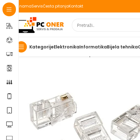
O nama
Servis
Česta pitanja
Kontakt
Elektronika
Informatika
Bijela tehnika
Kategorije
Početna
Informatika
Mrežna oprema
Konektori i uticn