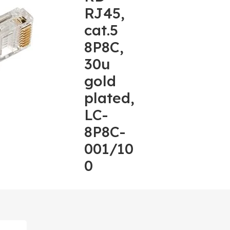
RJ45,
cat.5
8P8C,
30u
gold
plated,
LC-
8P8C-
001/10
0