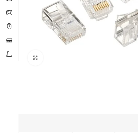
Click to enlarge