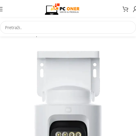
Početna
Smartphones
Accessories