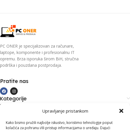
PC ONER je specijalizovan za računare,
laptope, komponente i profesionalnu IT
opremu. Brza isporuka širom BiH, stručna
podrška i pouzdana postprodaja.
Pratite nas
Kategorije
Kupovina i podrška
Upravljanje pristankom
Moj račun
Kontakt informacije
Kako bismo pružili najbolje iskustvo, koristimo tehnologije poput
kolačića za pohranu i/ili pristup informacijama o uređaju. Dajući