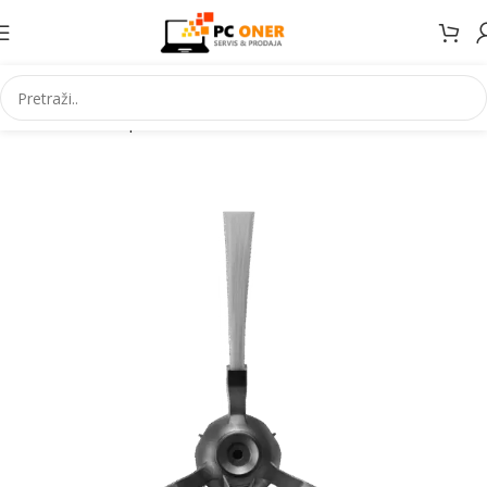
Početna
Smartphones
Accessories