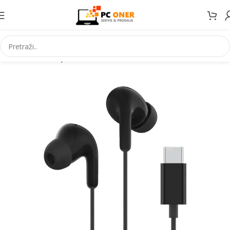
Početna
Smartphones
Accessories