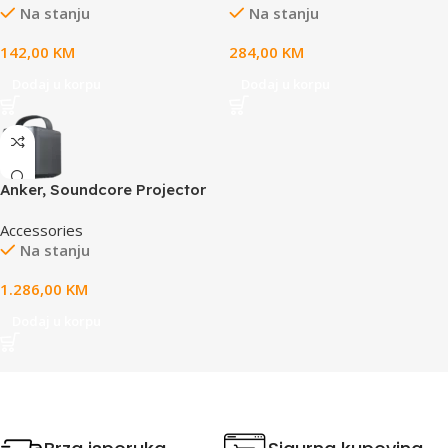
Na stanju
Na stanju
142,00
KM
284,00
KM
Dodaj u korpu
Dodaj u korpu
Anker, Soundcore Projector
Mars 3 Air Black
Accessories
Na stanju
1.286,00
KM
Dodaj u korpu