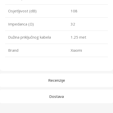
Osjetljivost (dB)
108
Impedanca (Ω)
32
Dužina priključnog kabela
1.25 met
Brand
Xiaomi
Recenzije
Dostava