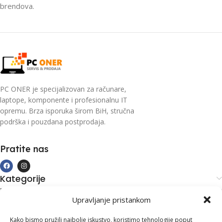
brendova.
PC ONER je specijalizovan za računare,
laptope, komponente i profesionalnu IT
opremu. Brza isporuka širom BiH, stručna
podrška i pouzdana postprodaja.
Pratite nas
Kategorije
Kupovina i podrška
Upravljanje pristankom
Moj račun
Kontakt informacije
Kako bismo pružili najbolje iskustvo, koristimo tehnologije poput