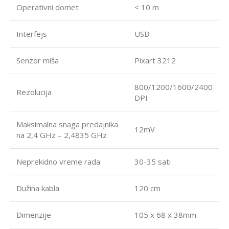
Operativni domet
< 10 m
Interfejs
USB
Senzor miša
Pixart 3212
800/1200/1600/2400
Rezolucija
DPI
Maksimalna snaga predajnika
12mV
na 2,4 GHz – 2,4835 GHz
Neprekidno vreme rada
30-35 sati
Dužina kabla
120 cm
Dimenzije
105 x 68 x 38mm