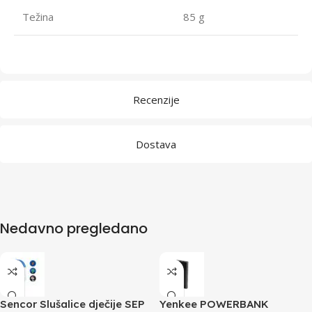
Težina
85 g
Recenzije
Dostava
Nedavno pregledano
Sencor Slušalice dječije SEP
Yenkee POWERBANK