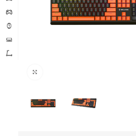
Click to enlarge