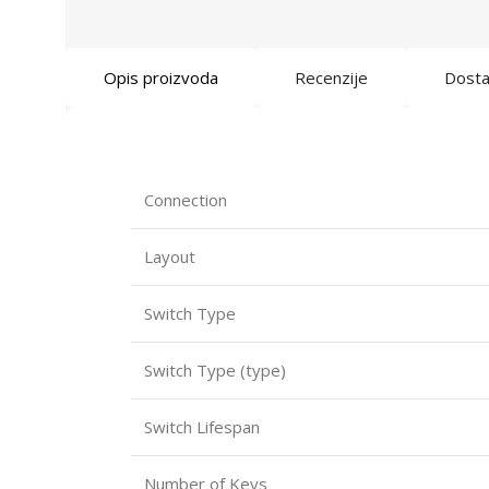
Opis proizvoda
Recenzije
Dost
Connection
Layout
Switch Type
Switch Type (type)
Switch Lifespan
Number of Keys