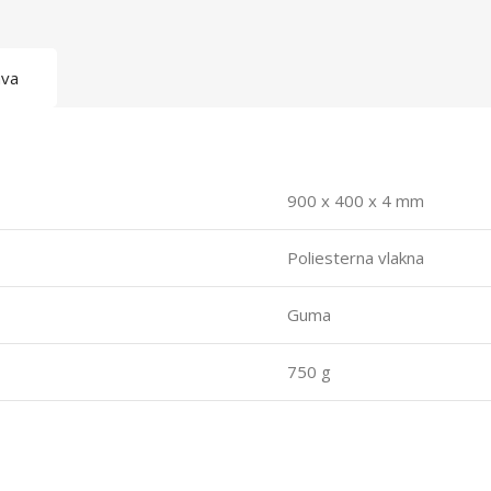
ava
900 x 400 x 4 mm
Poliesterna vlakna
Guma
750 g