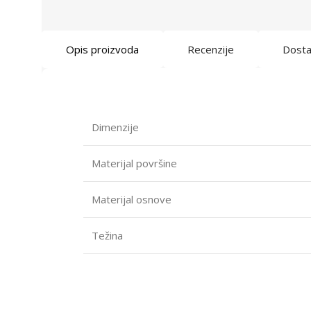
Opis proizvoda
Recenzije
Dost
Dimenzije
Materijal površine
Materijal osnove
Težina