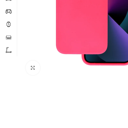
Click to enlarge