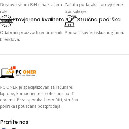
Dostava širom BiH u najkraćem
Zaštita podataka i provjerene
roku.
transakcije.
Provjerena kvaliteta
Stručna podrška
Odabrani proizvodi renomiranih
Pomoć i savjeti iskusnog tima.
brendova.
PC ONER je specijalizovan za računare,
laptope, komponente i profesionalnu IT
opremu. Brza isporuka širom BiH, stručna
podrška i pouzdana postprodaja.
Pratite nas