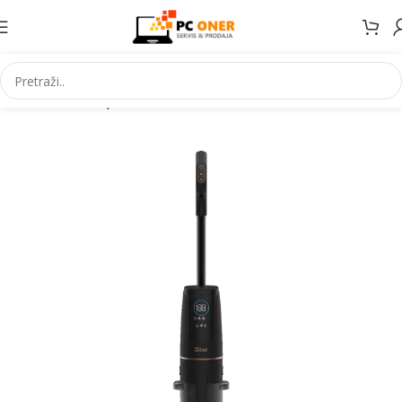
Početna
Smartphones
Accessories