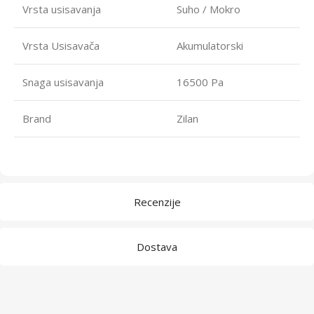
Vrsta usisavanja
Suho / Mokro
Vrsta Usisavača
Akumulatorski
Snaga usisavanja
16500 Pa
Brand
Zilan
Recenzije
Dostava