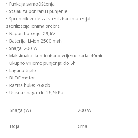
• Funkcija samočišćenja
• Stalak za pohranu i punjenje
• Spremnik vode za sterilizirani materijal
sterilizacija ionima srebra
• Napon baterije: 29,6V
• Baterija: Li-ion 2500 mah
• Snaga: 200 W
• Maksimalno kontinuirano vrijeme rada: 40min
• Ukupno vrijeme punjenja: do 5h
• Lagano tijelo
• BLDC motor
• Razina buke: ≤68db
• Usisna snaga: do 16,5kPa
Snaga (W)
200 W
Boja
Crna