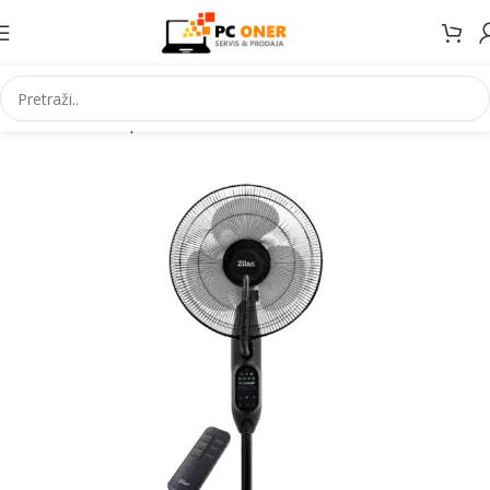
Početna
Smartphones
Accessories