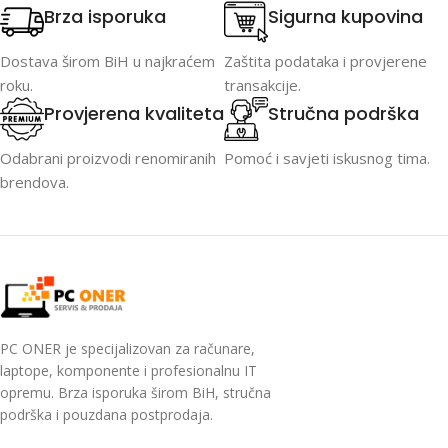
Brza isporuka
Sigurna kupovina
Dostava širom BiH u najkraćem
Zaštita podataka i provjerene
roku.
transakcije.
Provjerena kvaliteta
Stručna podrška
Odabrani proizvodi renomiranih
Pomoć i savjeti iskusnog tima.
brendova.
PC ONER je specijalizovan za računare,
laptope, komponente i profesionalnu IT
opremu. Brza isporuka širom BiH, stručna
podrška i pouzdana postprodaja.