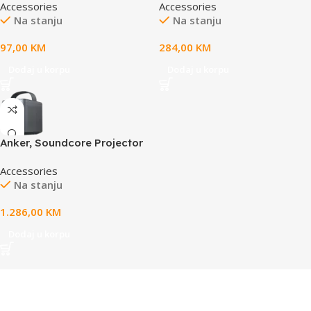
Accessories
Accessories
Na stanju
Na stanju
97,00
KM
284,00
KM
Dodaj u korpu
Dodaj u korpu
Anker, Soundcore Projector
Mars 3 Air Black
Accessories
Na stanju
1.286,00
KM
Dodaj u korpu