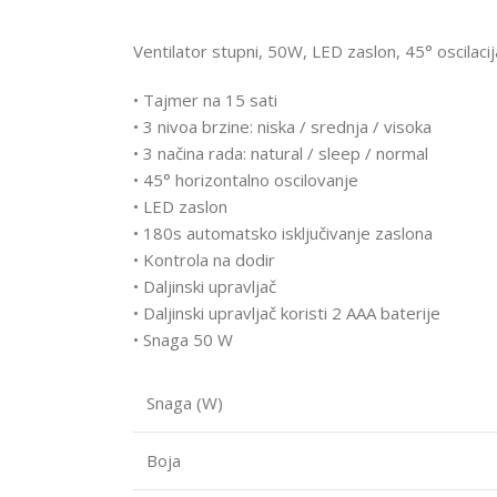
Ventilator stupni, 50W, LED zaslon, 45° oscilacij
• Tajmer na 15 sati
• 3 nivoa brzine: niska / srednja / visoka
• 3 načina rada: natural / sleep / normal
• 45° horizontalno oscilovanje
• LED zaslon
• 180s automatsko isključivanje zaslona
• Kontrola na dodir
• Daljinski upravljač
• Daljinski upravljač koristi 2 AAA baterije
• Snaga 50 W
Snaga (W)
Boja