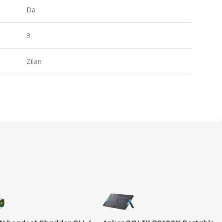
Da
3
Zilan