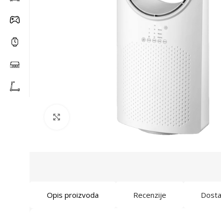
Click to enlarge
Opis proizvoda
Recenzije
Dost