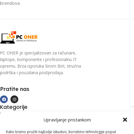
brendova.
PC ONER je specijalizovan za računare,
laptope, komponente i profesionalnu IT
opremu. Brza isporuka širom BiH, stručna
podrška i pouzdana postprodaja.
Pratite nas
Kategorije
Kupovina i podrška
Upravljanje pristankom
Moj račun
Kontakt informacije
Kako bismo pružili najbolje iskustvo, koristimo tehnologije poput