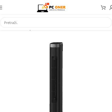
Početna
Smartphones
Accessories