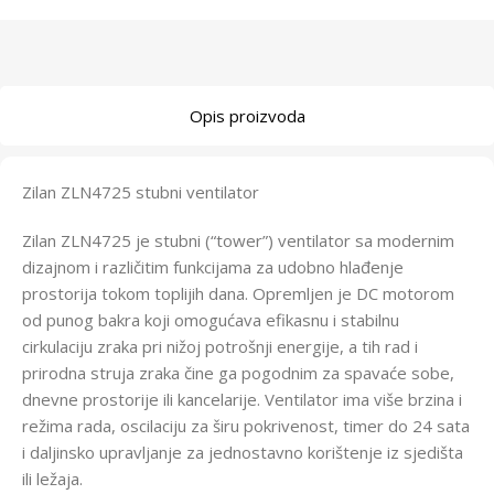
Opis proizvoda
Zilan ZLN4725 stubni ventilator
Zilan ZLN4725 je stubni (“tower”) ventilator sa modernim
dizajnom i različitim funkcijama za udobno hlađenje
prostorija tokom toplijih dana. Opremljen je DC motorom
od punog bakra koji omogućava efikasnu i stabilnu
cirkulaciju zraka pri nižoj potrošnji energije, a tih rad i
prirodna struja zraka čine ga pogodnim za spavaće sobe,
dnevne prostorije ili kancelarije. Ventilator ima više brzina i
režima rada, oscilaciju za širu pokrivenost, timer do 24 sata
i daljinsko upravljanje za jednostavno korištenje iz sjedišta
ili ležaja.