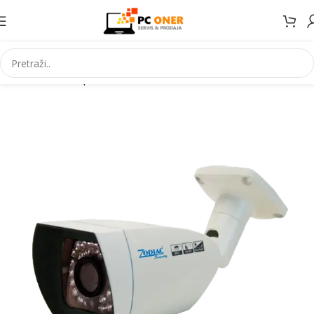
Početna
Smartphones
Accessories