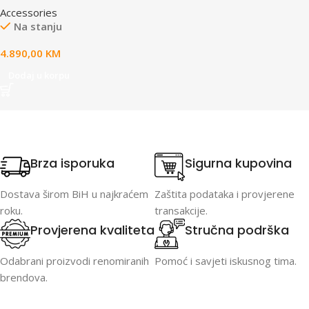
Accessories
Na stanju
4.890,00
KM
Dodaj u korpu
Brza isporuka
Sigurna kupovina
Dostava širom BiH u najkraćem
Zaštita podataka i provjerene
roku.
transakcije.
Provjerena kvaliteta
Stručna podrška
Odabrani proizvodi renomiranih
Pomoć i savjeti iskusnog tima.
brendova.