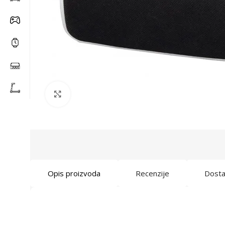
Click to enlarge
Opis proizvoda
Recenzije
Dost