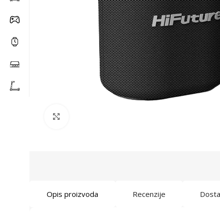
Click to enlarge
Opis proizvoda
Recenzije
Dost