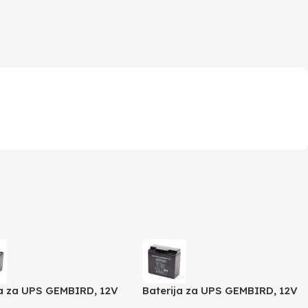
ja za UPS GEMBIRD, 12V
Baterija za UPS GEMBIRD, 12V
BAT-12V12AH
17 AH BAT-12V17AH/4