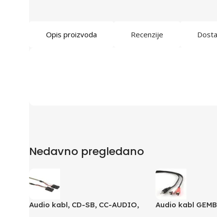
Opis proizvoda
Recenzije
Dost
Nedavno pregledano
Audio kabl, CD-SB, CC-AUDIO,
Audio kabl GEMB
GEMBIRD
3,5mm stereo to 