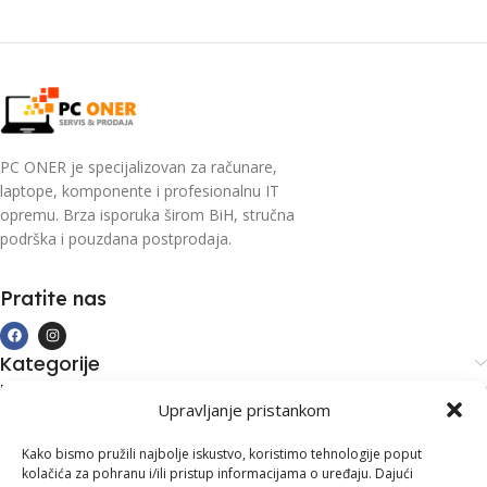
PC ONER je specijalizovan za računare,
laptope, komponente i profesionalnu IT
opremu. Brza isporuka širom BiH, stručna
podrška i pouzdana postprodaja.
Pratite nas
Kategorije
Kupovina i podrška
Upravljanje pristankom
Moj račun
Kontakt informacije
Kako bismo pružili najbolje iskustvo, koristimo tehnologije poput
kolačića za pohranu i/ili pristup informacijama o uređaju. Dajući