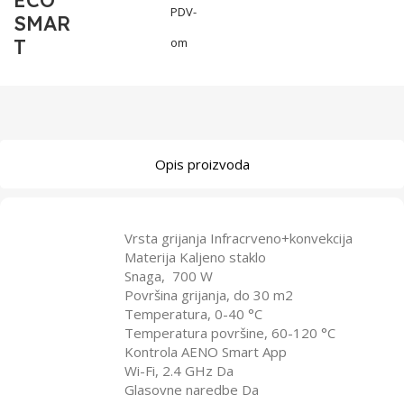
ECO
PDV-
SMAR
T
om
Opis proizvoda
Vrsta grijanja Infracrveno+konvekcija
Materija Kaljeno staklo
Snaga, 700 W
Površina grijanja, do 30 m2
Temperatura, 0-40 °C
Temperatura površine, 60-120 °C
Kontrola AENO Smart App
Wi-Fi, 2.4 GHz Da
Glasovne naredbe Da