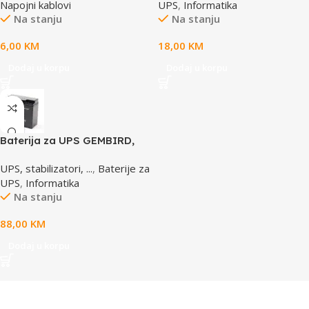
Napojni kablovi
UPS
,
Informatika
Na stanju
Na stanju
6,00
KM
18,00
KM
Dodaj u korpu
Dodaj u korpu
Baterija za UPS GEMBIRD,
12V 17 AH BAT-12V17AH/4
UPS, stabilizatori, ...
,
Baterije za
UPS
,
Informatika
Na stanju
88,00
KM
Dodaj u korpu