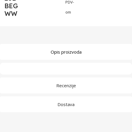
PDV-
BEG
WW
om
Opis proizvoda
Recenzije
Dostava