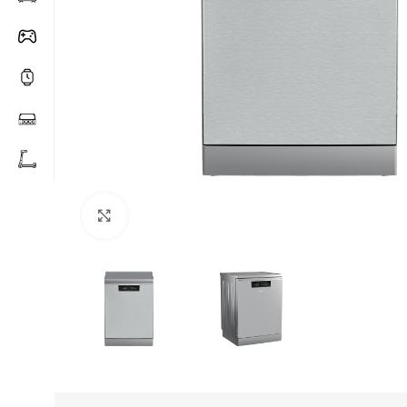
Click to enlarge