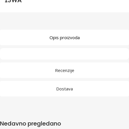
13WA
Opis proizvoda
Recenzije
Dostava
Nedavno pregledano