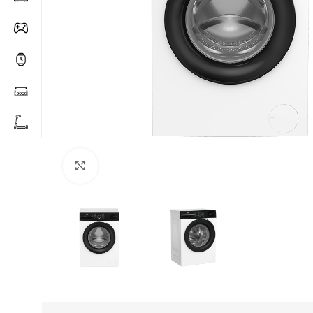
Click to enlarge