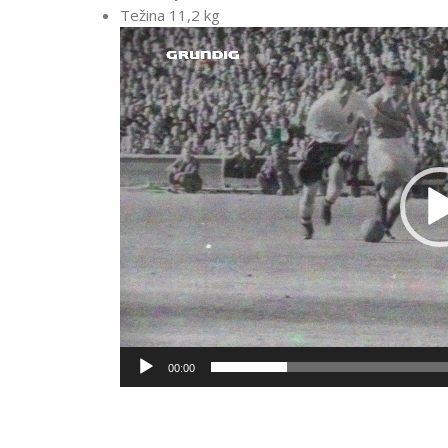
Težina 11,2 kg
Video
Player
00:00