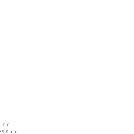
85 mm
239,8 mm