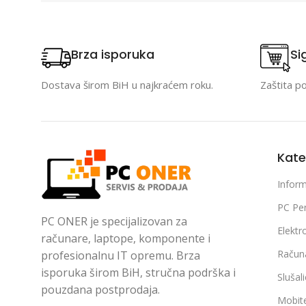
Brza isporuka
Si
Dostava širom BiH u najkraćem roku.
Zaštita p
Kate
Inform
PC Per
PC ONER je specijalizovan za
Elektr
računare, laptope, komponente i
Račun
profesionalnu IT opremu. Brza
isporuka širom BiH, stručna podrška i
Slušal
pouzdana postprodaja.
Mobite