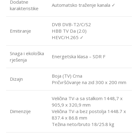
Dodatne
Automatsko traženje kanala ✓
karakteristike
DVB DVB-T2/C/S2
Emitiranje
HBB TV Da (2.0)
HEVC/H.265 ✓
Snaga i ekološka
Energetska klasa – SDR F
rješenja
Boja (TV) Crna
Dizajn
Pričvršćivanje na zid 300 x 200 mm
Veličina TV-a sa stalkom 1448,7 x
905,9 x 320,9 mm
Dimenzije
Veličina TV-a bez postolja 1448.7 x
837.4 x 86.8 mm
Težina neto/bruto 18/25.8 kg