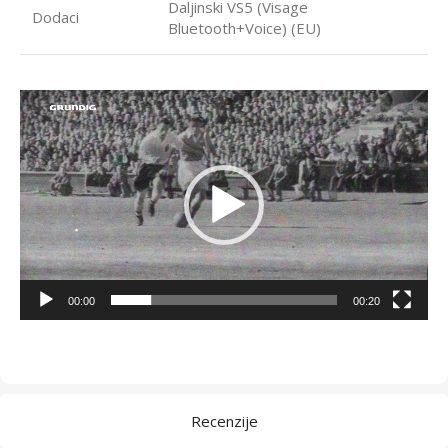
Daljinski VS5 (Visage
Dodaci
Bluetooth+Voice) (EU)
Video
Player
00:00
00:20
Recenzije