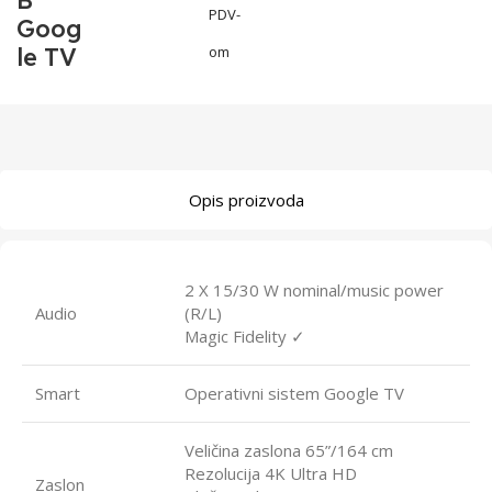
B
PDV-
Goog
le TV
om
Opis proizvoda
2 X 15/30 W nominal/music power
Audio
(R/L)
Magic Fidelity ✓
Smart
Operativni sistem Google TV
Veličina zaslona 65”/164 cm
Rezolucija 4K Ultra HD
Zaslon