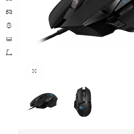
Click to enlarge