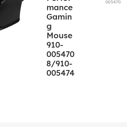
005470
mance
Gamin
g
Mouse
910-
005470
8/910-
005474