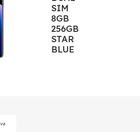
SIM
8GB
256GB
STAR
BLUE
ava