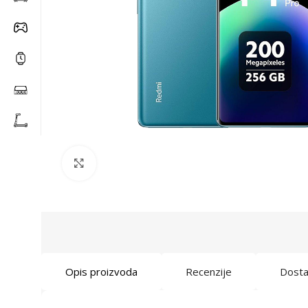
Click to enlarge
Opis proizvoda
Recenzije
Dost