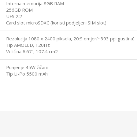
Interna memorija 8GB RAM
256GB ROM
UFS 2.2
Card slot microSDXC (koristi podjeljeni SIM slot)
Rezolucija 1080 x 2400 piksela, 20:9 omjer(~393 ppi gustina)
Tip AMOLED, 120Hz
Veličina 6.67”, 107.4 cm2
Punjenje 45W žičani
Tip Li-Po 5500 mAh