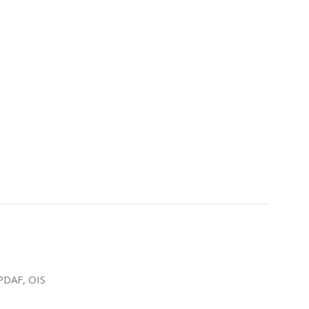
 PDAF, OIS