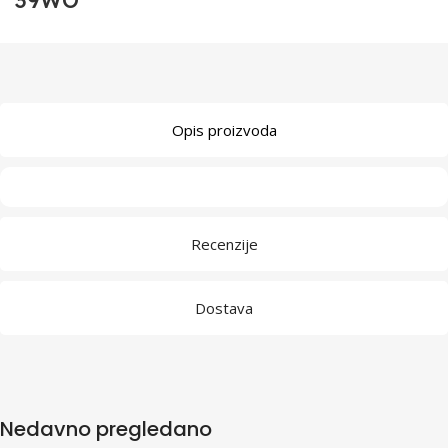
39WO
Opis proizvoda
Recenzije
Dostava
Nedavno pregledano