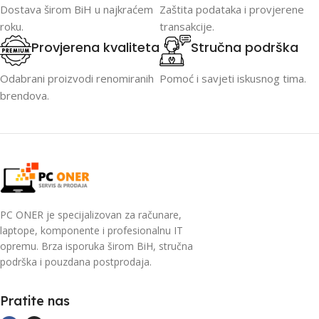
Dostava širom BiH u najkraćem
Zaštita podataka i provjerene
roku.
transakcije.
Provjerena kvaliteta
Stručna podrška
Odabrani proizvodi renomiranih
Pomoć i savjeti iskusnog tima.
brendova.
PC ONER je specijalizovan za računare,
laptope, komponente i profesionalnu IT
opremu. Brza isporuka širom BiH, stručna
podrška i pouzdana postprodaja.
Pratite nas