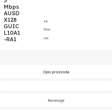
5
Mbps
AUSD
X128
sa
GUIC
PDV-
L10A1
-RA1
om
Opis proizvoda
Recenzije