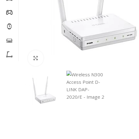
Click to enlarge